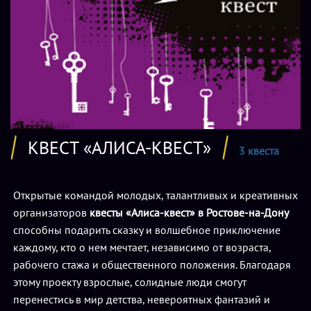
КВЕСТ «АЛИСА-КВЕСТ»
3 квеста
Открытые командой молодых, талантливых и креативных
организаторов
квесты «Алиса-квест» в Ростове-на-Дону
способны подарить сказку и волшебное приключение
каждому, кто о нем мечтает, независимо от возраста,
рабочего стажа и общественного положения. Благодаря
этому проекту взрослые, солидные люди смогут
перенестись в мир детства, невероятных фантазий и