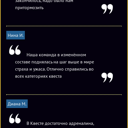
закончилось, надо было нам
притормозить
Нина И.
Наша команда в изменённом
составе поднялась на шаг выше в мире
страха и ужаса. Отлично справились во
всех категориях квеста
Диана М.
В Квесте достаточно адреналина,