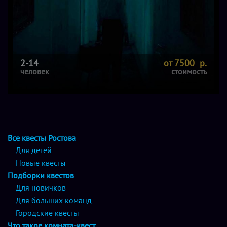
2-14
от 7500 р.
человек
стоимость
Все квесты Ростова
Для детей
Новые квесты
Подборки квестов
Для новичков
Для больших команд
Городские квесты
Что такое комната-квест