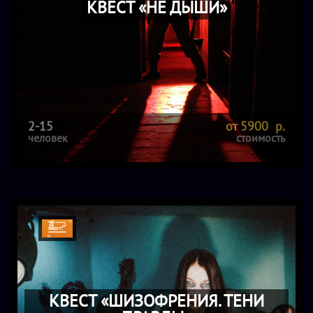
КВЕСТ «НЕ ДЫШИ»
2-15
от 5900 р.
человек
стоимость
КВЕСТ «ШИЗОФРЕНИЯ. ТЕНИ