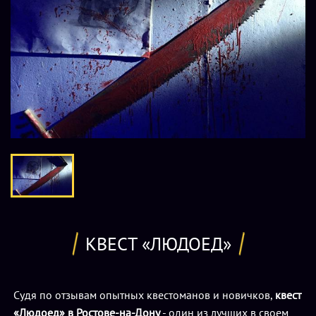
КВЕСТ «ЛЮДОЕД»
Судя по отзывам опытных квестоманов и новичков,
квест
«Людоед» в Ростове-на-Дону
- один из лучших в своем