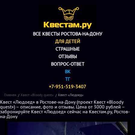
ВСЕ КВЕСТЫ РОСТОВА-НА-ДОНУ
ДЛЯ ДЕТЕЙ
СТРАШНЫЕ
ОТЗЫВЫ
ВОПРОС-ОТВЕТ
ВК
ТГ
+7-951-519-3407
Главная
Квест «Bloody quest»
Квест «Людоед»
Квест «Людоед» в Ростове-на-Дону (проект Квест «Bloody
quest») – описание, фото и отзывы. Цена от 3000 рублей –
забронируйте Квест «Людоед» сейчас на Квестам.ру, Ростов-
на-Дону