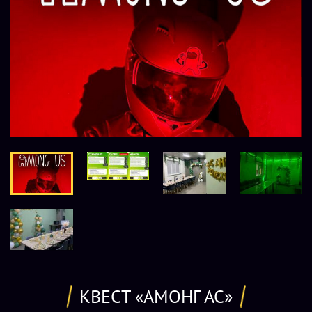
КВЕСТ «АМОНГ АС»