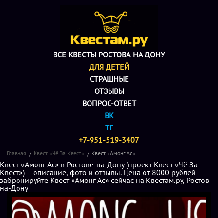
ВСЕ КВЕСТЫ РОСТОВА-НА-ДОНУ
ДЛЯ ДЕТЕЙ
СТРАШНЫЕ
ОТЗЫВЫ
ВОПРОС-ОТВЕТ
ВК
ТГ
+7-951-519-3407
Главная
Квест «Чё За Квест»
Квест «Амонг Ас»
Квест «Амонг Ас» в Ростове-на-Дону (проект Квест «Чё За
Квест») – описание, фото и отзывы. Цена от 8000 рублей –
забронируйте Квест «Амонг Ас» сейчас на Квестам.ру, Ростов-
на-Дону