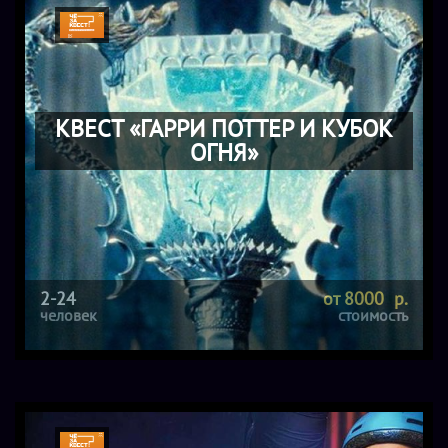
КВЕСТ «ГАРРИ ПОТТЕР И КУБОК
ОГНЯ»
2-24
от 8000 р.
человек
стоимость