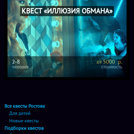
КВЕСТ «ИЛЛЮЗИЯ ОБМАНА»
2-8
от 5000 р.
человек
стоимость
Все квесты Ростова
Для детей
Новые квесты
Подборки квестов