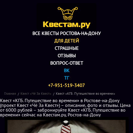
ВСЕ КВЕСТЫ РОСТОВА-НА-ДОНУ
ДЛЯ ДЕТЕЙ
СТРАШНЫЕ
ОТЗЫВЫ
ВОПРОС-ОТВЕТ
ВК
ТГ
+7-951-519-3407
Главная
Квест «Чё За Квест»
Квест «КГБ. Путешествие во времени»
Квест «КГБ. Путешествие во времени» в Ростове-на-Дону
(проект Квест «Чё За Квест») – описание, фото и отзывы. Цена
от 6000 рублей – забронируйте Квест «КГБ. Путешествие во
времени» сейчас на Квестам.ру, Ростов-на-Дону