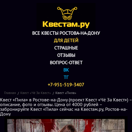
ВСЕ КВЕСТЫ РОСТОВА-НА-ДОНУ
ДЛЯ ДЕТЕЙ
СТРАШНЫЕ
ОТЗЫВЫ
ВОПРОС-ОТВЕТ
ВК
ТГ
+7-951-519-3407
Главная
Квест «Чё За Квест»
Квест «Пила»
Квест «Пила» в Ростове-на-Дону (проект Квест «Чё За Квест») –
описание, фото и отзывы. Цена от 4000 рублей –
забронируйте Квест «Пила» сейчас на Квестам.ру, Ростов-на-
Дону