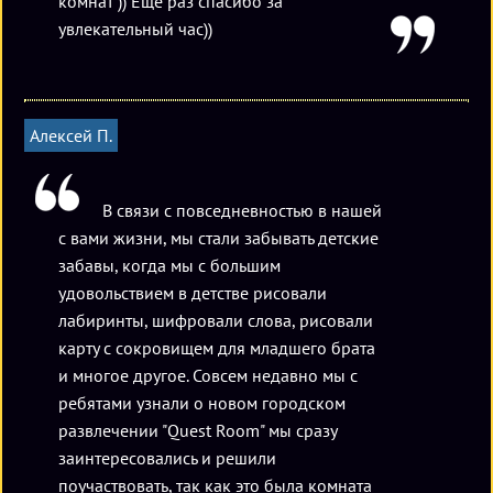
комнат )) Еще раз спасибо за
увлекательный час))
Алексей П.
В связи с повседневностью в нашей
с вами жизни, мы стали забывать детские
забавы, когда мы с большим
удовольствием в детстве рисовали
лабиринты, шифровали слова, рисовали
карту с сокровищем для младшего брата
и многое другое. Совсем недавно мы с
ребятами узнали о новом городском
развлечении "Quest Room" мы сразу
заинтересовались и решили
поучаствовать, так как это была комната