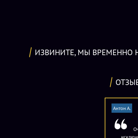
ИЗВИНИТЕ, МЫ ВРЕМЕННО Н
ОТЗЫ
Антон А.
Оч
исключ