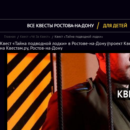
ВСЕ КВЕСТЫ РОСТОВА-НА-ДОНУ
ДЛЯ ДЕТЕЙ
Главная
Квест «Чё За Квест»
Квест «Тайна подводной лодки»
Квест «Тайна подводной лодки» в Ростове-на-Дону (проект Кве
на Квестам.ру, Ростов-на-Дону
КВ