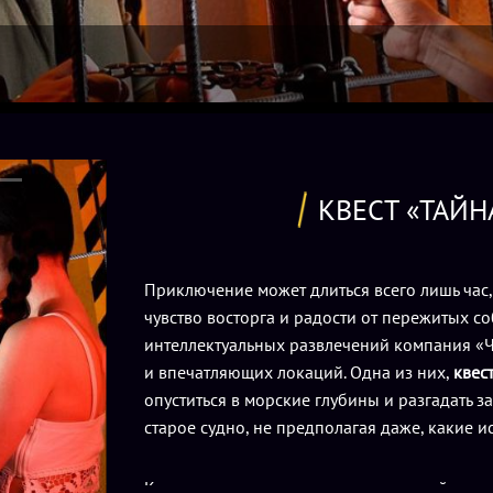
КВЕСТ «ТАЙ
Приключение может длиться всего лишь час,
чувство восторга и радости от пережитых 
интеллектуальных развлечений компания «Ч
и впечатляющих локаций. Одна из них,
квес
опуститься в морские глубины и разгадать 
старое судно, не предполагая даже, какие и
Квест переносит на много десятилетий назад