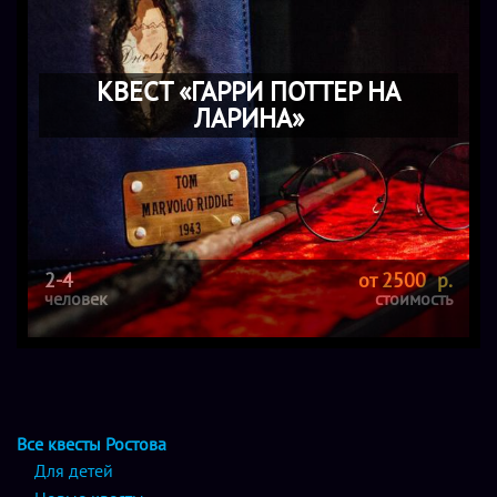
КВЕСТ «ГАРРИ ПОТТЕР НА
ЛАРИНА»
2-4
от 2500 р.
человек
стоимость
Все квесты Ростова
Для детей