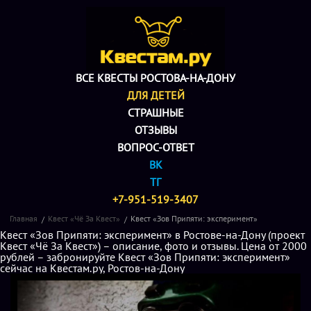
ВСЕ КВЕСТЫ РОСТОВА-НА-ДОНУ
ДЛЯ ДЕТЕЙ
СТРАШНЫЕ
ОТЗЫВЫ
ВОПРОС-ОТВЕТ
ВК
ТГ
+7-951-519-3407
Главная
Квест «Чё За Квест»
Квест «Зов Припяти: эксперимент»
Квест «Зов Припяти: эксперимент» в Ростове-на-Дону (проект
Квест «Чё За Квест») – описание, фото и отзывы. Цена от 2000
рублей – забронируйте Квест «Зов Припяти: эксперимент»
сейчас на Квестам.ру, Ростов-на-Дону