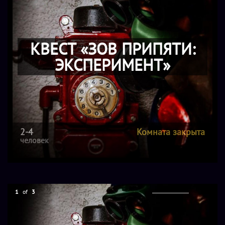
КВЕСТ «ЗОВ ПРИПЯТИ:
ЭКСПЕРИМЕНТ»
2-4
Комната закрыта
человек
1
of
3