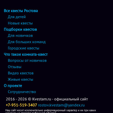
Все квесты Ростова
Для детей
Новые квесты
Подборки квестов
Для новичков
Для больших команд
Городские квесты
Что такое комната-квест
Вопросы от новичков
Отзывы
Видео квестов
Живые квесты
О проекте
Сотрудничество
2016 - 2026 © Kvestam.ru - официальный сайт
+7-951-519-3407
rostov.kvestam@yandex.ru
Наш сайт носит исключительно информационный характер и ни при каких