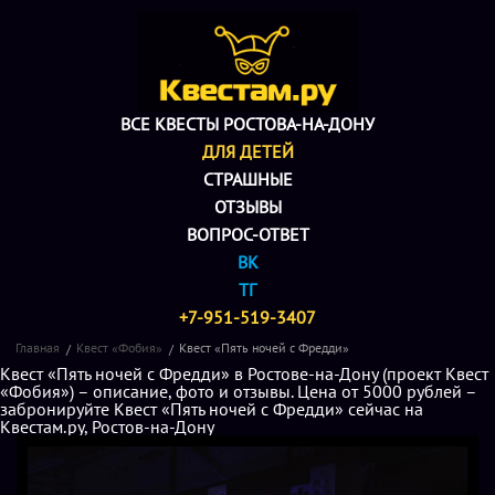
ВСЕ КВЕСТЫ РОСТОВА-НА-ДОНУ
ДЛЯ ДЕТЕЙ
СТРАШНЫЕ
ОТЗЫВЫ
ВОПРОС-ОТВЕТ
ВК
ТГ
+7-951-519-3407
Главная
Квест «Фобия»
Квест «Пять ночей с Фредди»
Квест «Пять ночей с Фредди» в Ростове-на-Дону (проект Квест
«Фобия») – описание, фото и отзывы. Цена от 5000 рублей –
забронируйте Квест «Пять ночей с Фредди» сейчас на
Квестам.ру, Ростов-на-Дону