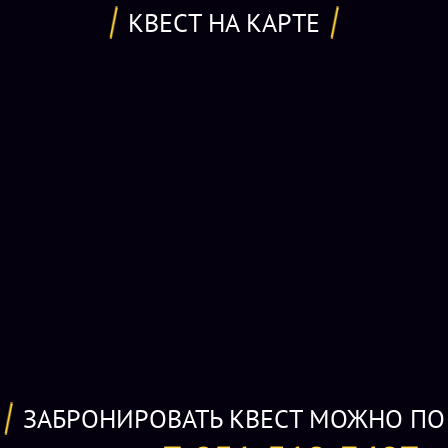
положение в пространстве. Внутри сюжетные разделения,
КВЕСТ НА КАРТЕ
индивидуальные задания и игровые похищения по
сценарию.
ЗАБРОНИРОВАТЬ КВЕСТ МОЖНО ПО