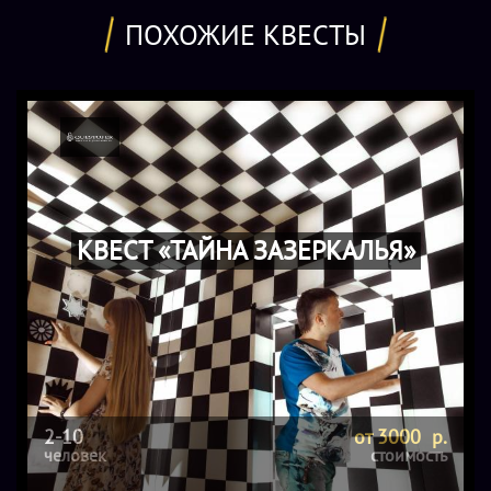
ПОХОЖИЕ КВЕСТЫ
КВЕСТ «ТАЙНА ЗАЗЕРКАЛЬЯ»
2-10
от 3000 р.
человек
стоимость