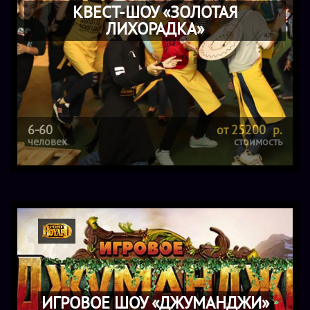
КВЕСТ-ШОУ «ЗОЛОТАЯ
ЛИХОРАДКА»
6-60
от 25200 р.
человек
стоимость
ИГРОВОЕ ШОУ «ДЖУМАНДЖИ»