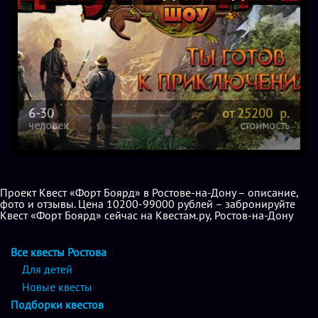
6-30
от 25200 р.
человек
стоимость
Проект Квест «Форт Боярд» в Ростове-на-Дону – описание,
фото и отзывы. Цена 10200-99000 рублей – забронируйте
Квест «Форт Боярд» сейчас на Квестам.ру, Ростов-на-Дону
Все квесты Ростова
Для детей
Новые квесты
Подборки квестов