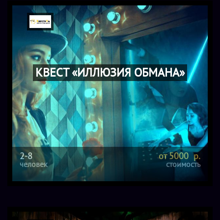
4250 для 5-и чел.
КВЕСТ «ИЛЛЮЗИЯ ОБМАНА»
2-8
от 5000 р.
человек
стоимость