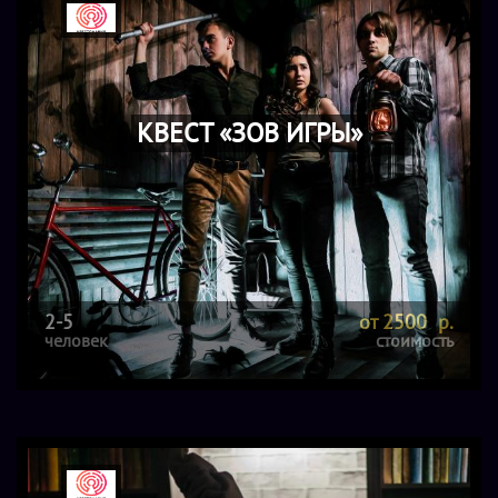
КВЕСТ «ЗОВ ИГРЫ»
2-5
от 2500 р.
человек
стоимость