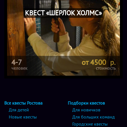
КВЕСТ «ШЕРЛОК ХОЛМС»
4-7
от 4500 р.
человек
стоимость
Все квесты Ростова
Подборки квестов
Для детей
Для новичков
Новые квесты
Для больших команд
Городские квесты