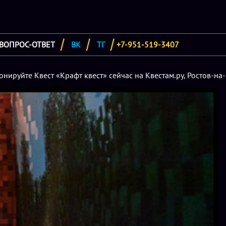
ВОПРОС-ОТВЕТ
ВК
ТГ
+7-951-519-3407
онируйте Квест «Крафт квест» сейчас на Квестам.ру, Ростов-на-