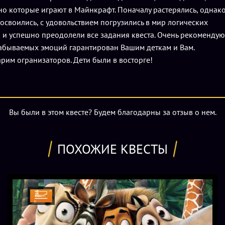
о которые играют в Майнкрафт. Поначалу растерялись, однак
освоились, с удовольствием погрузились в мир логических
 и успешно преодолели все задания квеста. Очень рекомендую
абываемых эмоций гарантирован Вашим деткам и Вам.
рим огранизаторов. Дети были в восторге!
Вы были в этом квесте? Будем благодарны за отзыв о нем.
ПОХОЖИЕ КВЕСТЫ