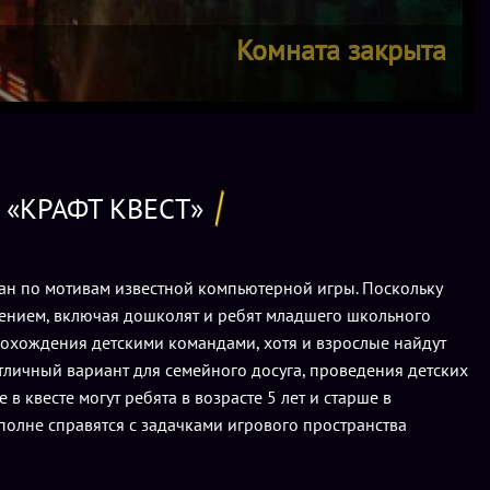
Комната закрыта
 «КРАФТ КВЕСТ»
ан по мотивам известной компьютерной игры. Поскольку
нием, включая дошколят и ребят младшего школьного
рохождения детскими командами, хотя и взрослые найдут
отличный вариант для семейного досуга, проведения детских
в квесте могут ребята в возрасте 5 лет и старше в
вполне справятся с задачками игрового пространства