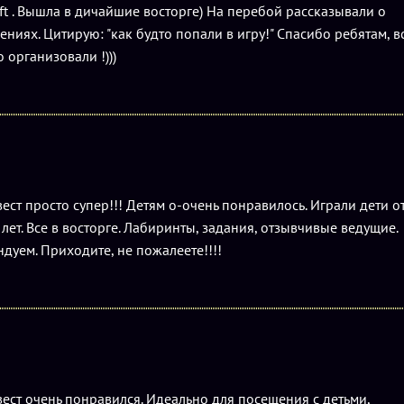
ft . Вышла в дичайшие восторге) На перебой рассказывали о
ениях. Цитирую: "как будто попали в игру!" Спасибо ребятам, в
 организовали !)))
ест просто супер!!! Детям о-очень понравилось. Играли дети о
 лет. Все в восторге. Лабиринты, задания, отзывчивые ведущие.
дуем. Приходите, не пожалеете!!!!
ест очень понравился. Идеально для посещения с детьми,