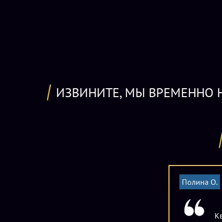
ИЗВИНИТЕ, МЫ ВРЕМЕННО Н
Полина О.
К