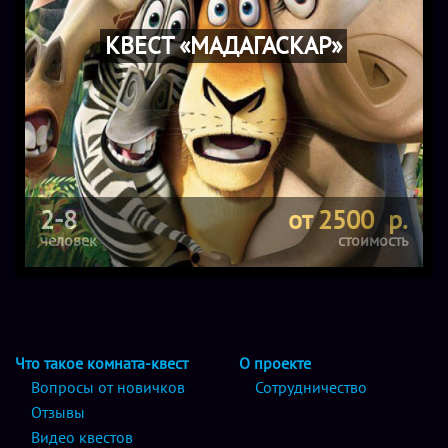
КВЕСТ «МАДАГАСКАР»
2-8
от 2500 р.
человек
стоимость
Что такое комната-квест
О проекте
Вопросы от новичков
Сотрудничество
Отзывы
Видео квестов