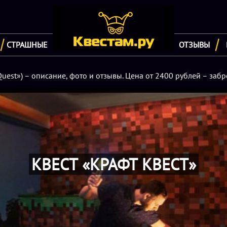
СТРАШНЫЕ
ОТЗЫВЫ
uest») – описание, фото и отзывы. Цена от 2400 рублей – забр
КВЕСТ «КРАФТ КВЕСТ»