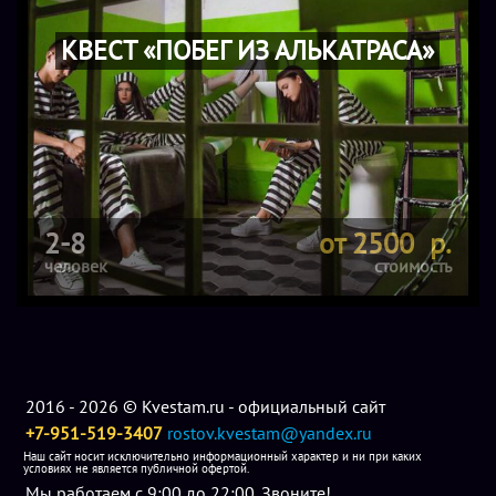
КВЕСТ «ПОБЕГ ИЗ АЛЬКАТРАСА»
2-8
от 2500 р.
человек
стоимость
2016 - 2026 © Kvestam.ru - официальный сайт
+7-951-519-3407
rostov.kvestam@yandex.ru
Наш сайт носит исключительно информационный характер и ни при каких
условиях не является публичной офертой.
Мы работаем с 9:00 до 22:00. Звоните!