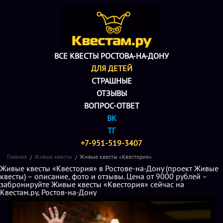
ВСЕ КВЕСТЫ РОСТОВА-НА-ДОНУ
ДЛЯ ДЕТЕЙ
СТРАШНЫЕ
ОТЗЫВЫ
ВОПРОС-ОТВЕТ
ВК
ТГ
+7-951-519-3407
Главная
Живые квесты
Живые квесты «Квестория»
Живые квесты «Квестория» в Ростове-на-Дону (проект Живые
квесты) – описание, фото и отзывы. Цена от 9000 рублей –
забронируйте Живые квесты «Квестория» сейчас на
Квестам.ру, Ростов-на-Дону