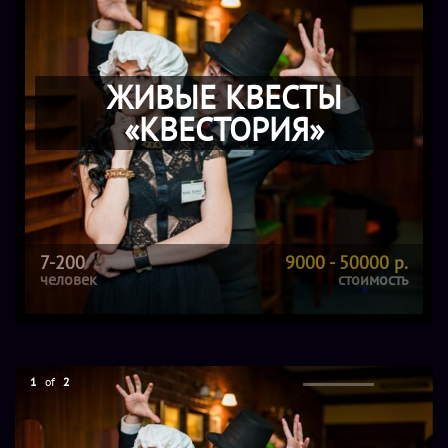
ЖИВЫЕ КВЕСТЫ
«КВЕСТОРИЯ»
7-200
9000 - 50000 р.
человек
стоимость
1
of
2