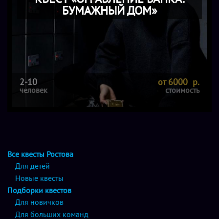
БУМАЖНЫЙ ДОМ»
2-10
от 6000 р.
человек
стоимость
Все квесты Ростова
Для детей
Новые квесты
Подборки квестов
Для новичков
Для больших команд