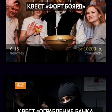
КВЕСТ «ФОРТ БОЯРД»
6-15
от 10200 р.
человек
стоимость
КВЕСТ «ОГРАБЛЕНИЕ БАНКА.